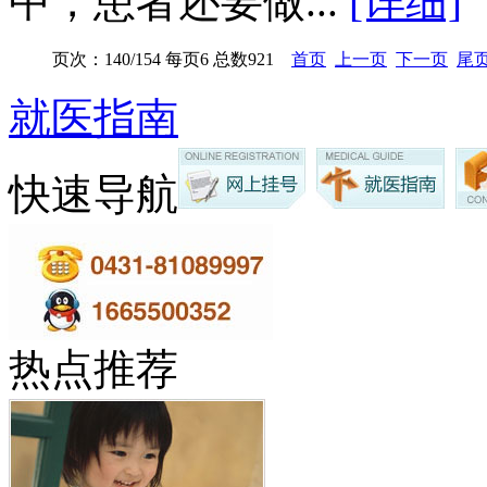
中，患者还要做...
[详细]
页次：140/154 每页6 总数921
首页
上一页
下一页
尾
就医指南
快速导航
热点推荐