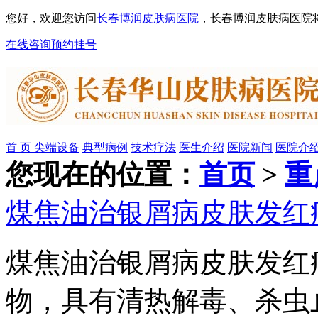
您好，欢迎您访问
长春博润皮肤病医院
，长春博润皮肤病医院
在线咨询
预约挂号
首 页
尖端设备
典型病例
技术疗法
医生介绍
医院新闻
医院介
您现在的位置：
首页
>
重
煤焦油治银屑病皮肤发红
煤焦油治银屑病皮肤发红
物，具有清热解毒、杀虫