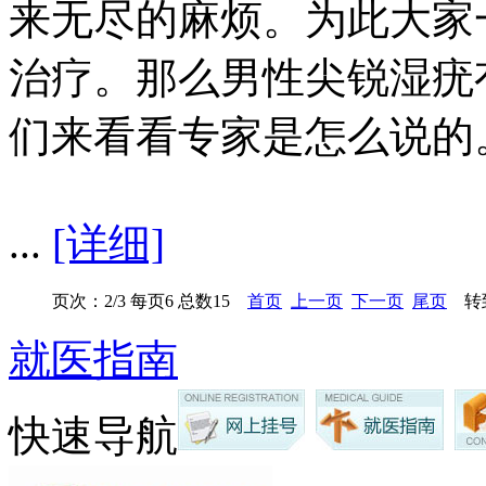
来无尽的麻烦。为此大家
治疗。那么男性尖锐湿疣
们来看看专家是怎么说的
...
[详细]
页次：2/3 每页6 总数15
首页
上一页
下一页
尾页
转到
就医指南
快速导航