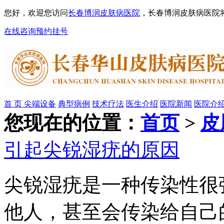
您好，欢迎您访问
长春博润皮肤病医院
，长春博润皮肤病医院
在线咨询
预约挂号
首 页
尖端设备
典型病例
技术疗法
医生介绍
医院新闻
医院介
您现在的位置：
首页
>
皮
引起尖锐湿疣的原因
尖锐湿疣是一种传染性很
他人，甚至会传染给自己