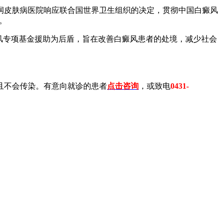
润皮肤病医院响应联合国世界卫生组织的决定，贯彻中国白癜风
。
风专项基金援助为后盾，旨在改善白癜风患者的处境，减少社会
且不会传染。有意向就诊的患者
点击咨询
，或致电
0431-