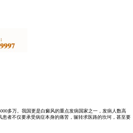
000多万。我国更是白癜风的重点发病国家之一，发病人数高
癜风患者不仅要承受病症本身的痛苦，辗转求医路的坎坷，甚至要