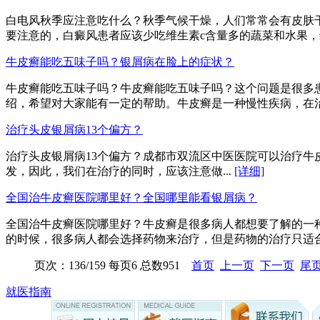
白电风秋季应注意吃什么？秋季气候干燥，人们常常会有皮肤
要注意的，白癜风患者应该少吃维生素c含量多的蔬菜和水果，维
牛皮癣能吃五味子吗？银屑病在脸上的症状？
牛皮癣能吃五味子吗？牛皮癣能吃五味子吗？这个问题是很多
绍，希望对大家能有一定的帮助。牛皮癣是一种慢性疾病，在治
治疗头皮银屑病13个偏方？
治疗头皮银屑病13个偏方？成都市双流区中医医院可以治疗
发，因此，我们在治疗的同时，应该注意做...
[详细]
全国治牛皮癣医院哪里好？全国哪里能看银屑病？
全国治牛皮癣医院哪里好？牛皮癣是很多病人都想要了解的一
的时候，很多病人都会选择药物来治疗，但是药物的治疗只适合轻
页次：136/159 每页6 总数951
首页
上一页
下一页
尾
就医指南