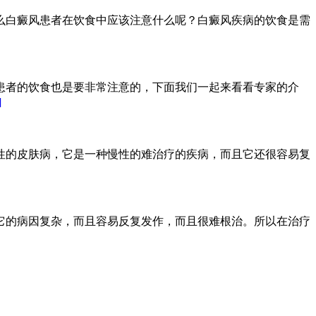
么白癜风患者在饮食中应该注意什么呢？白癜风疾病的饮食是需
患者的饮食也是要非常注意的，下面我们一起来看看专家的介
]
性的皮肤病，它是一种慢性的难治疗的疾病，而且它还很容易复
它的病因复杂，而且容易反复发作，而且很难根治。所以在治疗