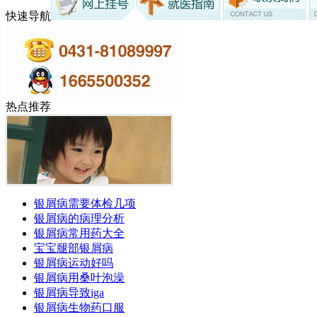
快速导航
热点推荐
银屑病需要体检几项
银屑病的病理分析
银屑病常用药大全
宝宝腿部银屑病
银屑病运动好吗
银屑病用桑叶泡澡
银屑病导致iga
银屑病生物药口服