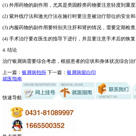
(1) 外用药物的副作用，尤其是类固醇类药物要注意轻度到重
(2) 紫外线疗法和激光疗法在施行时要注意被治疗部位的安
(3) 内服药物的副作用要特别关注肝和肾的情况，需要定期检
(4) 手术治疗要在医生的指导下进行，并且要注意手术后的恢
4. 结论
治疗银屑病需要综合考虑，根据患者的症状和身体状况综合治疗
上一篇：
银屑病拍痧
下一篇：
银屑病留白印
就医指南
快速导航