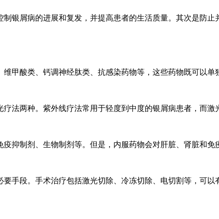
控制银屑病的进展和复发，并提高患者的生活质量。其次是防止
、维甲酸类、钙调神经肽类、抗感染药物等，这些药物既可以单
光疗法两种。紫外线疗法常用于轻度到中度的银屑病患者，而激
免疫抑制剂、生物制剂等。但是，内服药物会对肝脏、肾脏和免
必要手段。手术治疗包括激光切除、冷冻切除、电切割等，可以