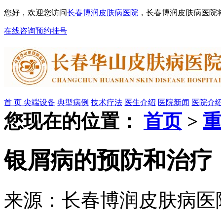
您好，欢迎您访问
长春博润皮肤病医院
，长春博润皮肤病医院
在线咨询
预约挂号
首 页
尖端设备
典型病例
技术疗法
医生介绍
医院新闻
医院介
您现在的位置：
首页
>
银屑病的预防和治疗
来源：长春博润皮肤病医