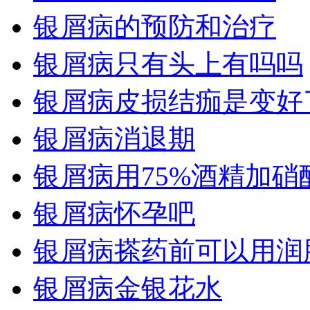
银屑病的预防和治疗
银屑病只有头上有吗吗
银屑病皮损结痂是变好
银屑病消退期
银屑病用75%酒精加硝
银屑病怀孕吧
银屑病搽药前可以用润
银屑病金银花水