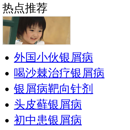
热点推荐
外国小伙银屑病
喝沙棘治疗银屑病
银屑病靶向针剂
头皮藓银屑病
初中患银屑病