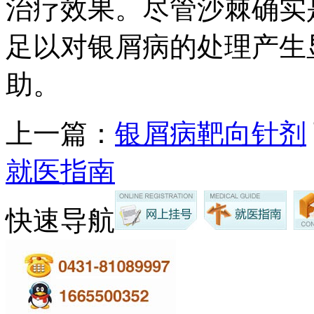
治疗效果。尽管沙棘确实
足以对银屑病的处理产生
助。
上一篇：
银屑病靶向针剂
就医指南
快速导航