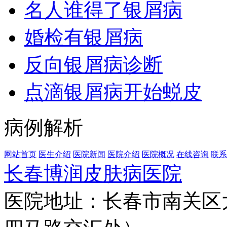
名人谁得了银屑病
婚检有银屑病
反向银屑病诊断
点滴银屑病开始蜕皮
病例解析
网站首页
医生介绍
医院新闻
医院介绍
医院概况
在线咨询
联系
长春博润皮肤病医院
医院地址：长春市南关区大