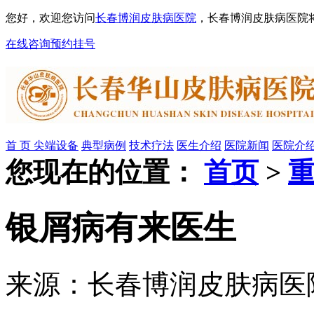
您好，欢迎您访问
长春博润皮肤病医院
，长春博润皮肤病医院
在线咨询
预约挂号
首 页
尖端设备
典型病例
技术疗法
医生介绍
医院新闻
医院介
您现在的位置：
首页
>
银屑病有来医生
来源：长春博润皮肤病医