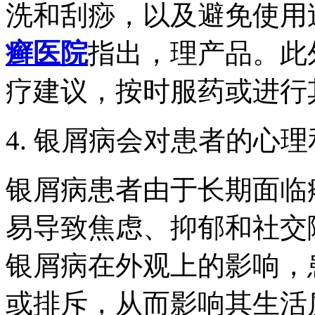
洗和刮痧，以及避免使用
癣医院
指出，理产品。此
疗建议，按时服药或进行
4. 银屑病会对患者的心
银屑病患者由于长期面临
易导致焦虑、抑郁和社交
银屑病在外观上的影响，
或排斥，从而影响其生活