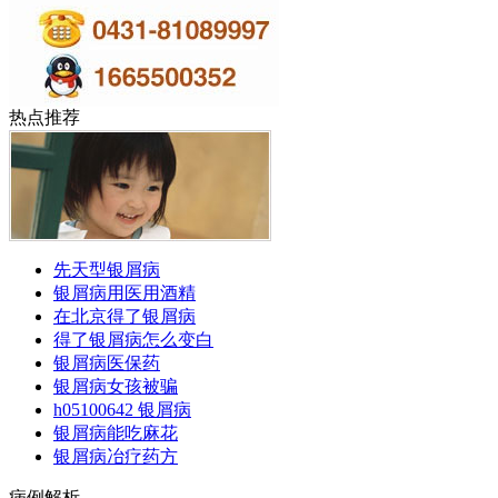
热点推荐
先天型银屑病
银屑病用医用酒精
在北京得了银屑病
得了银屑病怎么变白
银屑病医保药
银屑病女孩被骗
h05100642 银屑病
银屑病能吃麻花
银屑病冶疗药方
病例解析