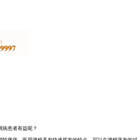
屑病患者有益呢？
消除瘙痒。医用酒精具有快速挥发的特点，可以在酒精蒸发的过