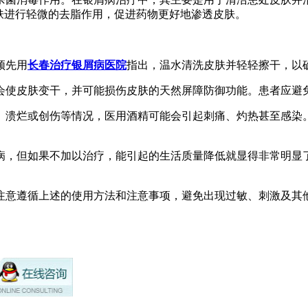
肤进行轻微的去脂作用，促进药物更好地渗透皮肤。
须先用
长春治疗银屑病医院
指出，温水清洗皮肤并轻轻擦干，以
用会使皮肤变干，并可能损伤皮肤的天然屏障防御功能。患者应
伤、溃烂或创伤等情况，医用酒精可能会引起刺痛、灼热甚至感
疾病，但如果不加以治疗，能引起的生活质量降低就显得非常明
注意遵循上述的使用方法和注意事项，避免出现过敏、刺激及其