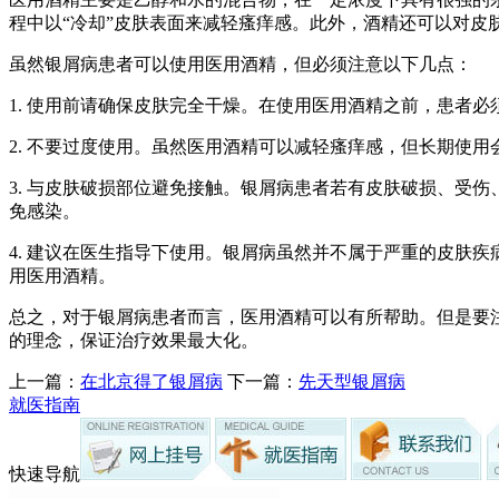
程中以“冷却”皮肤表面来减轻瘙痒感。此外，酒精还可以对皮
虽然银屑病患者可以使用医用酒精，但必须注意以下几点：
1. 使用前请确保皮肤完全干燥。在使用医用酒精之前，患者必
2. 不要过度使用。虽然医用酒精可以减轻瘙痒感，但长期使
3. 与皮肤破损部位避免接触。银屑病患者若有皮肤破损、受
免感染。
4. 建议在医生指导下使用。银屑病虽然并不属于严重的皮肤
用医用酒精。
总之，对于银屑病患者而言，医用酒精可以有所帮助。但是要
的理念，保证治疗效果最大化。
上一篇：
在北京得了银屑病
下一篇：
先天型银屑病
就医指南
快速导航